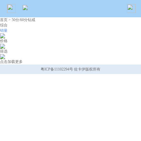
首页
> 50分/60分钻戒
综合
销量
价格
筛选
点击加载更多
粤ICP备11102294号 佐卡伊版权所有