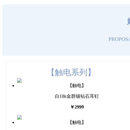
PROPOSA
【触电系列】
【触电】
白18k金群镶钻石耳钉
￥2999
【触电】