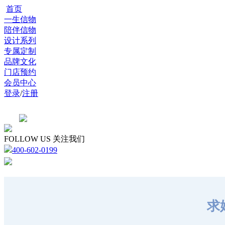
首页
一生信物
陪伴信物
设计系列
专属定制
品牌文化
门店预约
会员中心
登录
/
注册
FOLLOW US 关注我们
400-602-0199
求