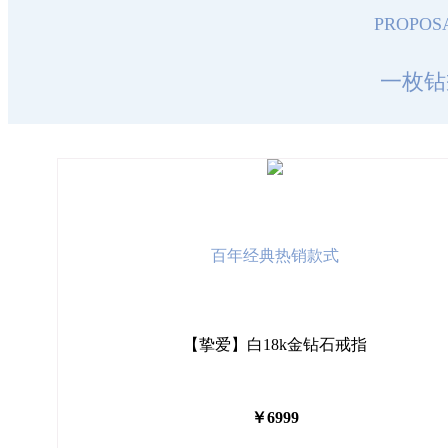
PROPOSA
一枚钻
百年经典热销款式
【挚爱】白18k金钻石戒指
￥6999