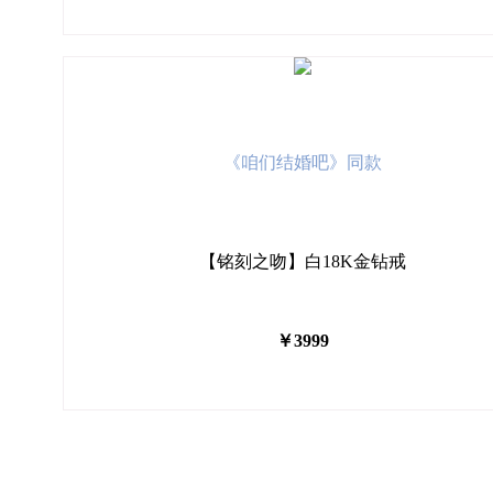
《咱们结婚吧》同款
【铭刻之吻】白18K金钻戒
￥3999