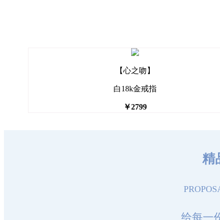
【心之吻】
白18k金戒指
￥2799
精
PROPOSA
给每一