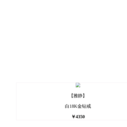
【雅静】
白18K金钻戒
￥4350