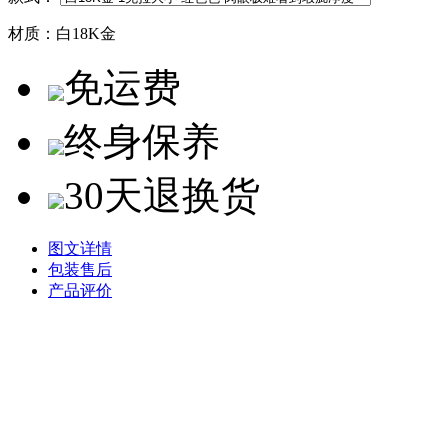
材质：
白18K金
免运费
终身保养
30天退换货
图文详情
包装售后
产品评价