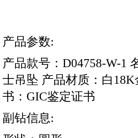
产品参数:
产品款号：D04758-W-1
士吊坠
产品材质：
白18K
书：GIC鉴定证书
副钻信息: