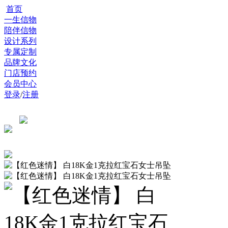
首页
一生信物
陪伴信物
设计系列
专属定制
品牌文化
门店预约
会员中心
登录
/
注册