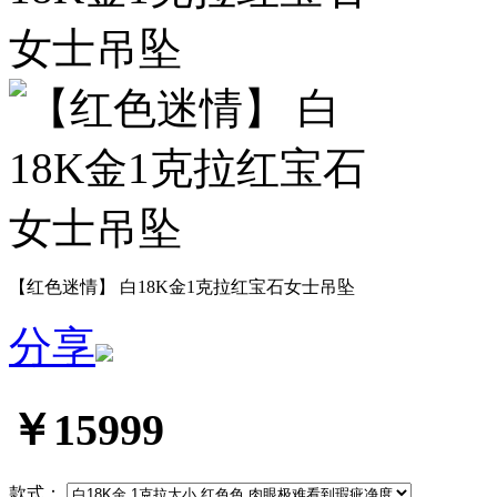
【红色迷情】 白18K金1克拉红宝石女士吊坠
分享
￥15999
款式：