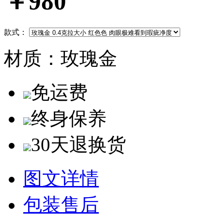
￥980
款式：
材质：
玫瑰金
免运费
终身保养
30天退换货
图文详情
包装售后