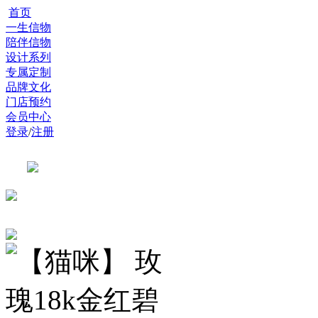
首页
一生信物
陪伴信物
设计系列
专属定制
品牌文化
门店预约
会员中心
登录
/
注册