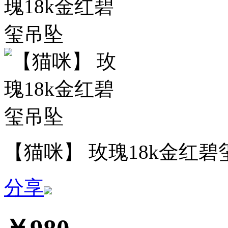
【猫咪】 玫瑰18k金红碧
分享