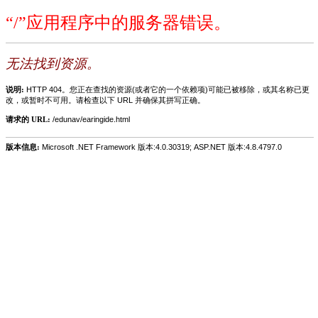
“/”应用程序中的服务器错误。
无法找到资源。
说明:
HTTP 404。您正在查找的资源(或者它的一个依赖项)可能已被移除，或其名称已更
改，或暂时不可用。请检查以下 URL 并确保其拼写正确。
请求的 URL:
/edunav/earingide.html
版本信息:
Microsoft .NET Framework 版本:4.0.30319; ASP.NET 版本:4.8.4797.0