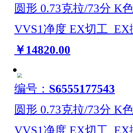
圆形
0.73
克拉/
73
分
K
VVS1
净度
EX
切工
EX
￥14820.00
编号：
S6555177543
圆形
0.73
克拉/
73
分
K
VVS1
净度
EX
切工
EX