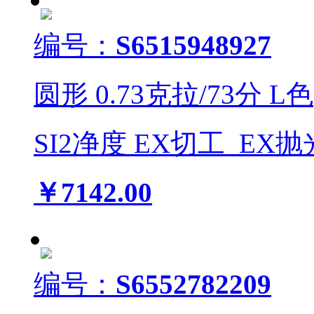
编号：
S6515948927
圆形
0.73
克拉/
73
分
L
色
SI2
净度
EX
切工
EX
抛
￥7142.00
编号：
S6552782209