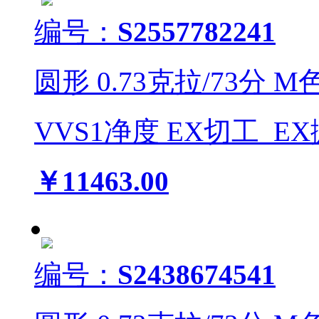
编号：
S2557782241
圆形
0.73
克拉/
73
分
M
VVS1
净度
EX
切工
EX
￥11463.00
编号：
S2438674541