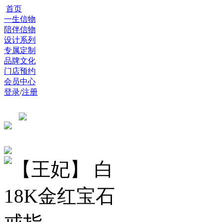
首页
一生信物
陪伴信物
设计系列
专属定制
品牌文化
门店预约
会员中心
登录
/
注册