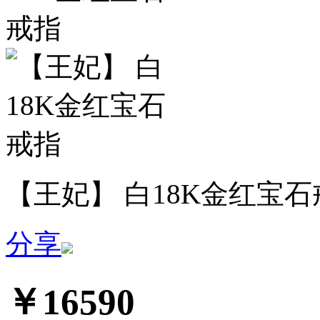
【王妃】 白18K金红宝石
分享
￥16590