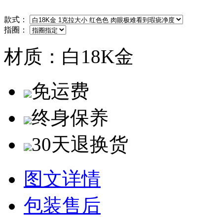
款式：
指圈：
材质：
白18K金
免运费
终身保养
30天退换货
图文详情
包装售后