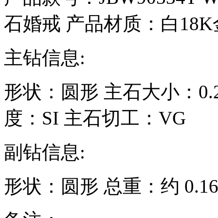
石婚戒
产品材质：
白18K
主钻信息:
形状：
圆形
主石大小：
0
度：
SI
主石切工：
VG
副钻信息:
形状：
圆形
总重：约
0.