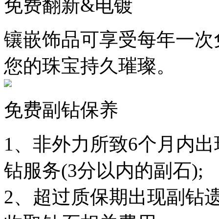
免费翻新&电镀
镶嵌饰品可享受每年一次
您的珠宝持久璀璨。
免费副钻保养
1、非外力所致6个月内
钻服务(3分以内的副石);
2、超过质保期出现副钻