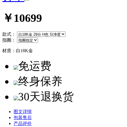
￥10699
款式：
指圈：
材质：
白18K金
免运费
终身保养
30天退换货
图文详情
包装售后
产品评价