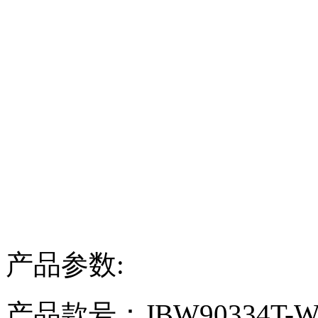
产品参数:
产品款号：JBW90334T-W-