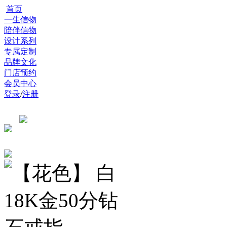
首页
一生信物
陪伴信物
设计系列
专属定制
品牌文化
门店预约
会员中心
登录
/
注册