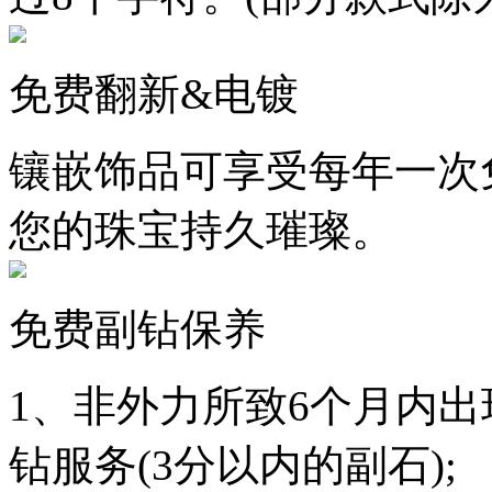
免费翻新&电镀
镶嵌饰品可享受每年一次
您的珠宝持久璀璨。
免费副钻保养
1、非外力所致6个月内
钻服务(3分以内的副石);