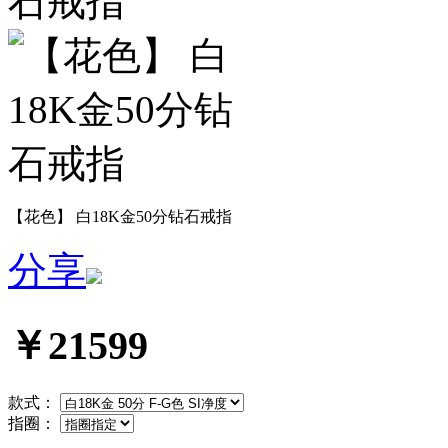
【花色】 白18K金50分钻石戒指
分享
￥21599
款式：
指圈：