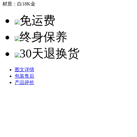
材质：
白18K金
免运费
终身保养
30天退换货
图文详情
包装售后
产品评价