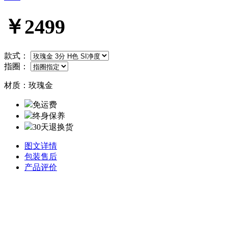
￥2499
款式：
指圈：
材质：
玫瑰金
免运费
终身保养
30天退换货
图文详情
包装售后
产品评价