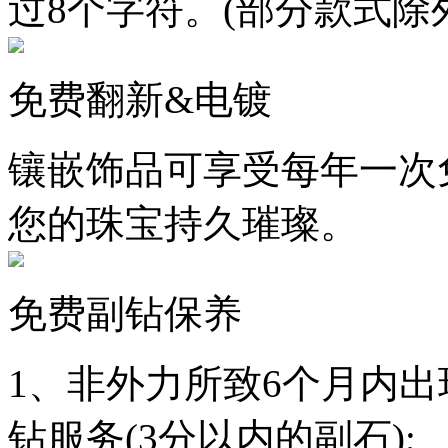
过8个字符。(部分款式除
免费翻新&电镀
镶嵌饰品可享受每年一次
您的珠宝持久璀璨。
免费副钻保养
1、非外力所致6个月内
钻服务(3分以内的副石);