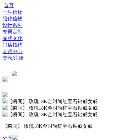
首页
一生信物
陪伴信物
设计系列
专属定制
品牌文化
门店预约
会员中心
登录
/
注册
【瞬间】 玫瑰18K金时尚红宝石钻戒女戒
分享