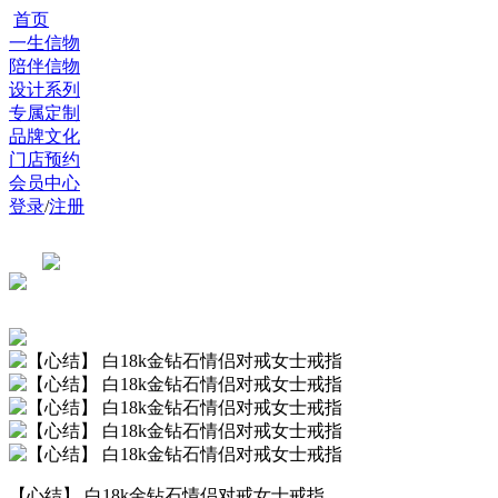
首页
一生信物
陪伴信物
设计系列
专属定制
品牌文化
门店预约
会员中心
登录
/
注册
【心结】 白18k金钻石情侣对戒女士戒指