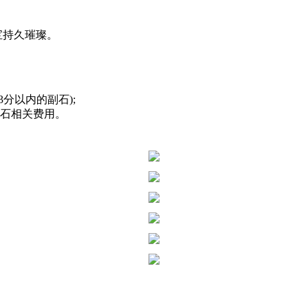
宝持久璀璨。
分以内的副石);
钻石相关费用。