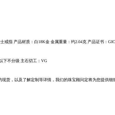
女士戒指
产品材质：
白18K金
金属重量：
约2.04克
产品证书：GI
分以下不分级
主石切工：
VG
的现货，以及了解定制等详情，我们的珠宝顾问定将为您提供细