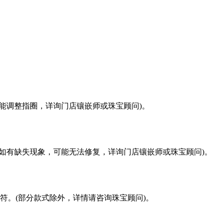
能调整指圈，详询门店镶嵌师或珠宝顾问)。
如有缺失现象，可能无法修复，详询门店镶嵌师或珠宝顾问)。
符。(部分款式除外，详情请咨询珠宝顾问)。