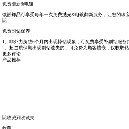
免费翻新&电镀
镶嵌饰品可享受每年一次免费抛光&电镀翻新服务，让您的珠
免费副钻保养
1、非外力所致6个月内出现掉钻现象，可免费享受补副钻服务(3
2、超过质保期出现副钻遗失的，可免费为顾客镶嵌，仅收取
更多评论
产品推荐
收藏