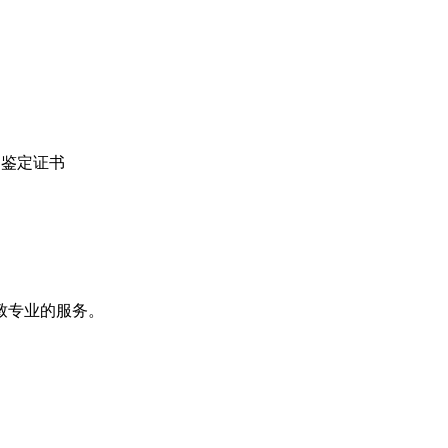
C鉴定证书
致专业的服务。