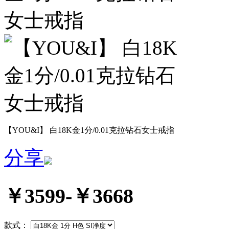
【YOU&I】 白18K金1分/0.01克拉钻石女士戒指
分享
￥3599-￥3668
款式：