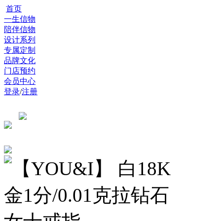
首页
一生信物
陪伴信物
设计系列
专属定制
品牌文化
门店预约
会员中心
登录
/
注册