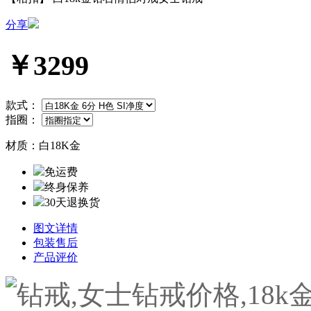
分享
￥3299
款式：
指圈：
材质：
白18K金
免运费
终身保养
30天退换货
图文详情
包装售后
产品评价