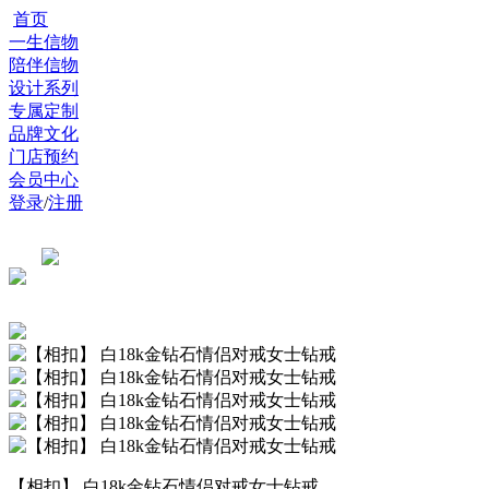
首页
一生信物
陪伴信物
设计系列
专属定制
品牌文化
门店预约
会员中心
登录
/
注册
【相扣】 白18k金钻石情侣对戒女士钻戒