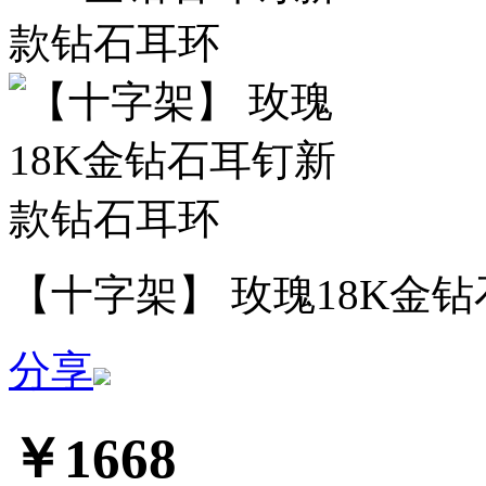
【十字架】 玫瑰18K金
分享
￥1668