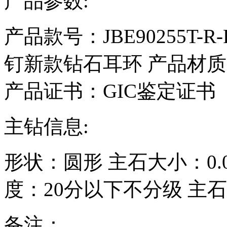
产品参数:
产品款号：JBE90255T-R-
钉新款钻石耳环
产品材质
产品证书：GIC鉴定证书
主钻信息:
形状：
圆形
主石大小：
0
度：
20分以下不分级
主石
备注：