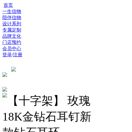
首页
一生信物
陪伴信物
设计系列
专属定制
品牌文化
门店预约
会员中心
登录
/
注册