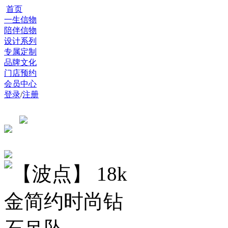
首页
一生信物
陪伴信物
设计系列
专属定制
品牌文化
门店预约
会员中心
登录
/
注册