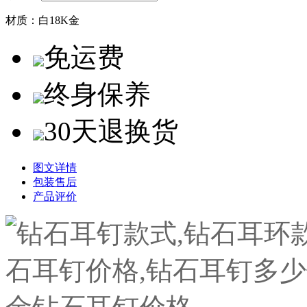
材质：
白18K金
免运费
终身保养
30天退换货
图文详情
包装售后
产品评价