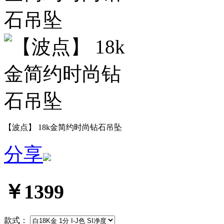
【波点】 18k金简约时尚钻石吊坠
分享
￥1399
款式：