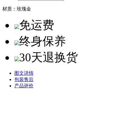
材质：
玫瑰金
免运费
终身保养
30天退换货
图文详情
包装售后
产品评价