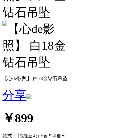
【心de影照】 白18金钻石吊坠
分享
￥899
款式：