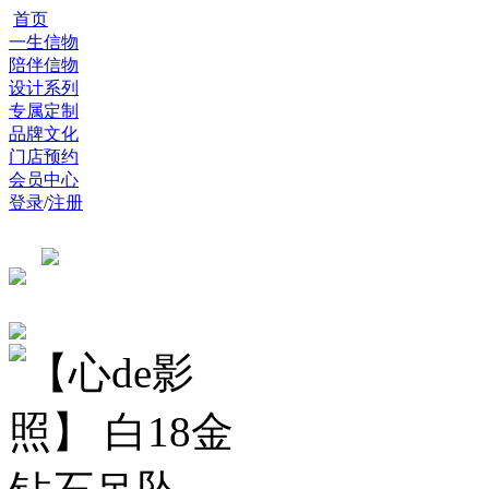
首页
一生信物
陪伴信物
设计系列
专属定制
品牌文化
门店预约
会员中心
登录
/
注册