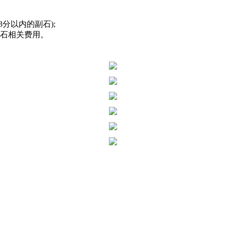
分以内的副石);
钻石相关费用。