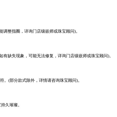
能调整指圈，详询门店镶嵌师或珠宝顾问)。
如有缺失现象，可能无法修复，详询门店镶嵌师或珠宝顾问)。
符。(部分款式除外，详情请咨询珠宝顾问)。
宝持久璀璨。