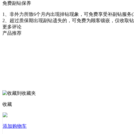
免费副钻保养
1、非外力所致6个月内出现掉钻现象，可免费享受补副钻服务(3
2、超过质保期出现副钻遗失的，可免费为顾客镶嵌，仅收取
更多评论
产品推荐
收藏
添加购物车