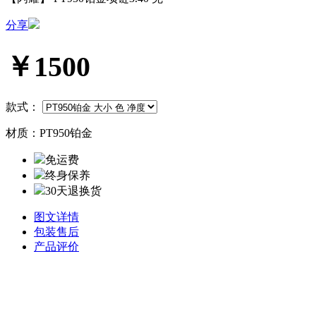
分享
￥1500
款式：
材质：
PT950铂金
免运费
终身保养
30天退换货
图文详情
包装售后
产品评价