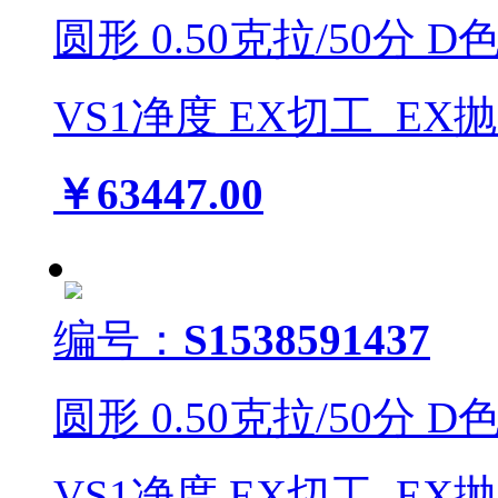
圆形
0.50
克拉/
50
分
D
VS1
净度
EX
切工
EX
￥63447.00
编号：
S1538591437
圆形
0.50
克拉/
50
分
D
VS1
净度
EX
切工
EX