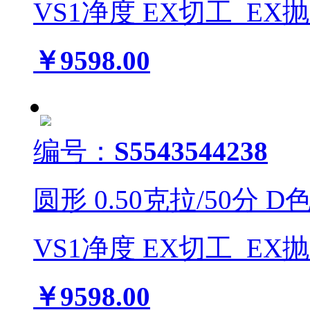
VS1
净度
EX
切工
EX
￥9598.00
编号：
S5543544238
圆形
0.50
克拉/
50
分
D
VS1
净度
EX
切工
EX
￥9598.00