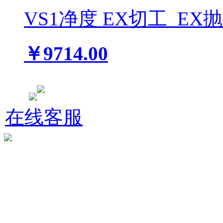
VS1
净度
EX
切工
EX
￥9714.00
在线客服