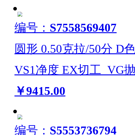
编号：
S7558569407
圆形
0.50
克拉/
50
分
D
VS1
净度
EX
切工
VG
￥9415.00
编号：
S5553736794