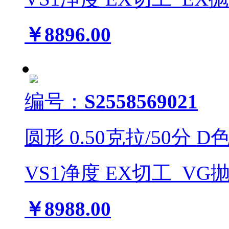
￥8896.00
编号：
S2558569021
圆形
0.50
克拉/
50
分
D
VS1
净度
EX
切工
VG
￥8988.00