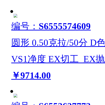
编号：
S6555574609
圆形
0.50
克拉/
50
分
D
VS1
净度
EX
切工
EX
￥9714.00