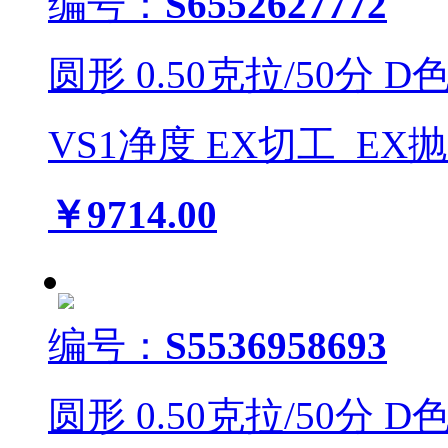
编号：
S6552627772
圆形
0.50
克拉/
50
分
D
VS1
净度
EX
切工
EX
￥9714.00
编号：
S5536958693
圆形
0.50
克拉/
50
分
D