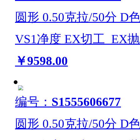
圆形
0.50
克拉/
50
分
D
VS1
净度
EX
切工
EX
￥9598.00
编号：
S1555606677
圆形
0.50
克拉/
50
分
D