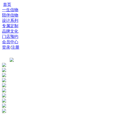
首页
一生信物
陪伴信物
设计系列
专属定制
品牌文化
门店预约
会员中心
登录
/
注册